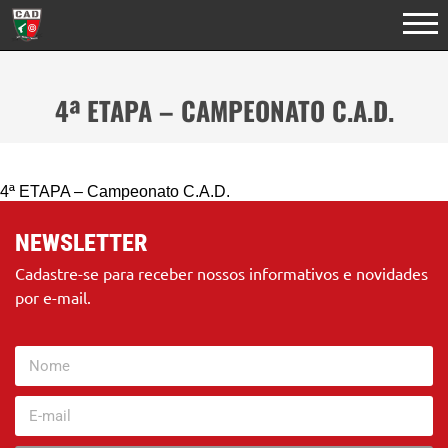
4ª ETAPA – CAMPEONATO C.A.D.
4ª ETAPA – Campeonato C.A.D.
NEWSLETTER
Cadastre-se para receber nossos informativos e novidades
por e-mail.